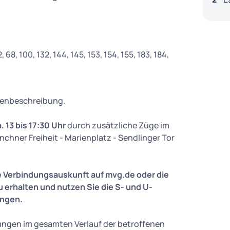
, 68, 100, 132, 144, 145, 153, 154, 155, 183, 184,
inienbeschreibung.
. 13 bis 17:30 Uhr
durch zusätzliche Züge im
chner Freiheit - Marienplatz - Sendlinger Tor
die Verbindungsauskunft auf mvg.de oder die
 erhalten und nutzen Sie die S- und U-
ungen.
ungen im gesamten Verlauf der betroffenen