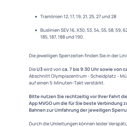
Tramlinien 12, 17, 19, 21, 25, 27 und 28
Buslinien SEV 16, X30, 53, 54, 55, 58, 59, 62
185, 187, 188 und 190.
Die jeweiligen Sperrzeiten finden Sie in der L
Die
U3
wird von
ca. 7 bis 9:30 Uhr sowie von ca
Abschnitt Olympiazentrum - Scheidplatz - Mün
auf einen 5-Minuten-Takt verstärkt.
Bitte nutzen Sie rechtzeitig vor Ihrer Fahrt 
App MVGO um die für Sie beste Verbindung zu
Bahnen zur Umfahrung der jeweiligen Sperr
Durch die Umleitungen können leider Verspät