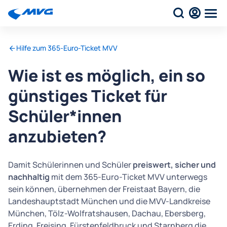
Hilfe zum 365-Euro-Ticket MVV
Wie ist es möglich, ein so
günstiges Ticket für
Schüler*innen
anzubieten?
Damit Schülerinnen und Schüler
preiswert, sicher und
nachhaltig
mit dem 365-Euro-Ticket MVV unterwegs
sein können, übernehmen der Freistaat Bayern, die
Landeshauptstadt München und die MVV-Landkreise
München, Tölz-Wolfratshausen, Dachau, Ebersberg,
Erding, Freising, Fürstenfeldbruck und Starnberg die