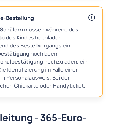
ne-Bestellung
 Schülern
müssen während des
oto
des Kindes hochladen.
nd des Bestellvorgangs ein
bestätigung
hochladen.
Schulbestätigung
hochzuladen, ein
ie Identifizierung im Falle einer
em Personalausweis. Bei der
schen Chipkarte oder Handyticket.
leitung - 365-Euro-