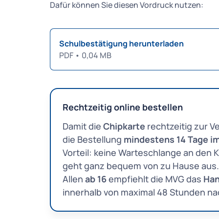
Dafür können Sie diesen Vordruck nutzen:
Schulbestätigung herunterladen
PDF
•
0,04 MB
Rechtzeitig online bestellen
Damit die
Chipkarte
rechtzeitig zur V
die Bestellung
mindestens 14 Tage i
Vorteil: keine Warteschlange an den 
geht ganz bequem von zu Hause aus.
Allen
ab 16
empfiehlt die MVG das
Han
innerhalb von maximal 48 Stunden na