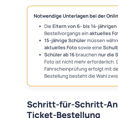
Notwendige Unterlagen bei der Onli
Die
Eltern von 6- bis 14-jährigen
Bestellvorgangs ein
aktuelles F
15-jährige Schüler
müssen währe
aktuelles Foto
sowie eine
Schul
Schüler ab 16
brauchen
nur die 
Foto ist nicht mehr erforderlich. D
Fahrscheinprüfung erfolgt mit d
Bestellung besteht die Wahl zwi
Schritt-für-Schritt-An
Ticket-Bestellung