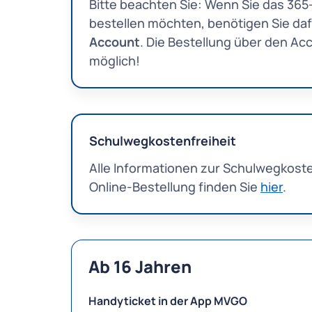
Bitte beachten Sie: Wenn Sie das 365
bestellen möchten, benötigen Sie da
Account
. Die Bestellung über den Acco
möglich!
Schulwegkostenfreiheit
Alle Informationen zur Schulwegkosten
Online-Bestellung finden Sie
hier
.
Ab 16 Jahren
Handyticket in der App MVGO