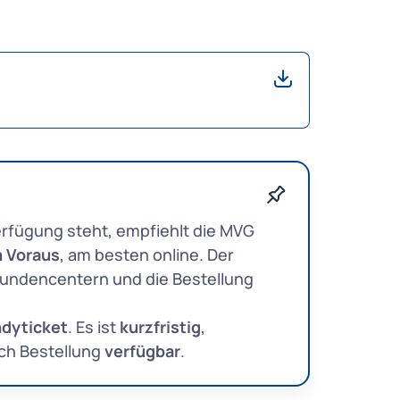
erfügung steht, empfiehlt die MVG
m Voraus
, am besten online. Der
Kundencentern und die Bestellung
dyticket
. Es ist
kurzfristig
,
ch Bestellung
verfügbar
.