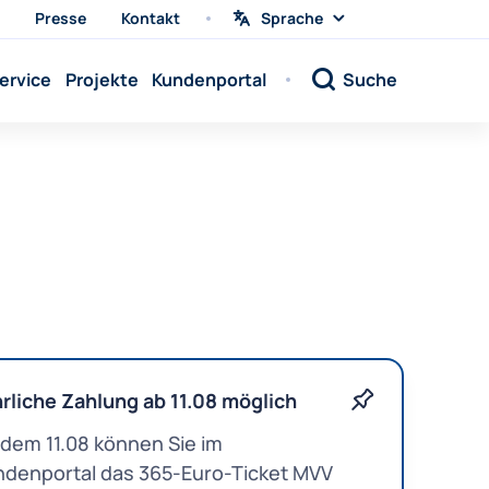
Presse
Kontakt
Sprache
Sprache
wählen
Sprache:
ervice
Projekte
Kundenportal
Suche
Sprache:
Sprache:
Sprache:
Sprache:
Sprache:
Sprache:
Sprache:
Sprache:
Sprache:
rliche Zahlung ab 11.08 möglich
Sprache:
dem 11.08 können Sie im
Sprache:
ndenportal das 365-Euro-Ticket MVV