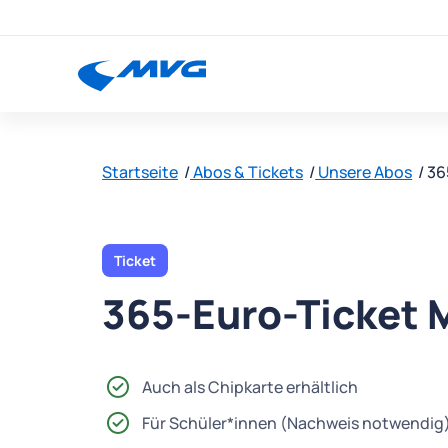
Startseite
Abos & Tickets
Unsere Abos
36
Ticket
365-Euro-Ticket
Auch als Chipkarte erhältlich
Für Schüler*innen (Nachweis notwendig