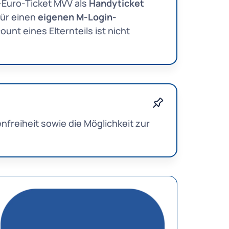
-Euro-Ticket MVV als
Handyticket
für einen
eigenen M-Login-
unt eines Elternteils ist nicht
freiheit sowie die Möglichkeit zur