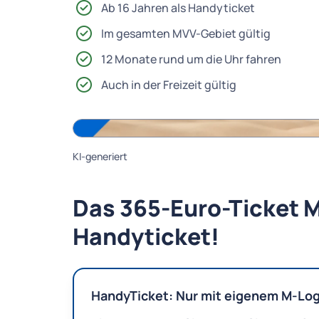
Ab 16 Jahren als Handyticket
Im gesamten MVV-Gebiet gültig
12 Monate rund um die Uhr fahren
Auch in der Freizeit gültig
Das 365-Euro-Ticket M
Handyticket!
HandyTicket: Nur mit eigenem M-Logi