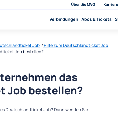
Über die MVG
Karriere
Verbindungen
Abos & Tickets
S
utschlandticket Job
Hilfe zum Deutschlandticket Job
ticket Job bestellen?
nternehmen das
t Job bestellen?
des Deutschlandticket Job? Dann wenden Sie