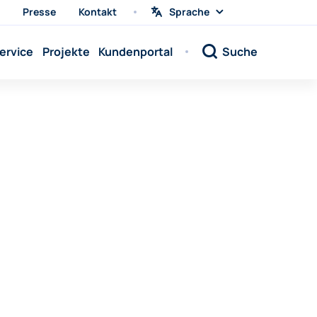
Presse
Kontakt
Sprache
Sprache
wählen
Sprache:
ervice
Projekte
Kundenportal
Suche
Sprache:
Sprache:
Sprache:
Sprache:
Sprache:
Sprache:
Sprache:
Sprache:
Sprache:
Sprache:
Sprache: