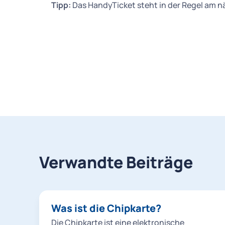
Tipp:
Das HandyTicket steht in der Regel am n
Verwandte Beiträge
Was ist die Chipkarte?
Die Chipkarte ist eine elektronische