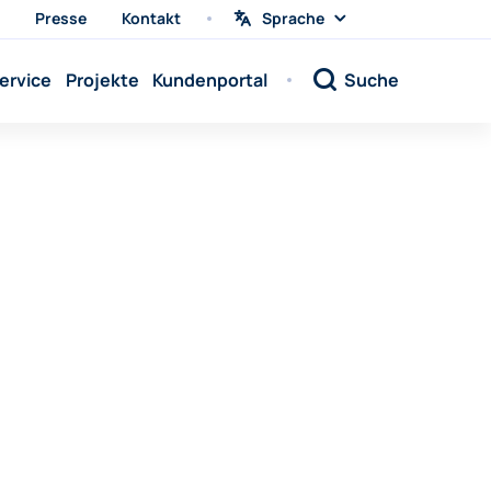
Presse
Kontakt
Sprache
Sprache
wählen
Sprache:
ervice
Projekte
Kundenportal
Suche
Sprache:
Sprache:
Sprache:
Sprache:
Sprache:
Sprache:
Sprache:
Sprache:
Sprache:
Sprache:
Sprache: