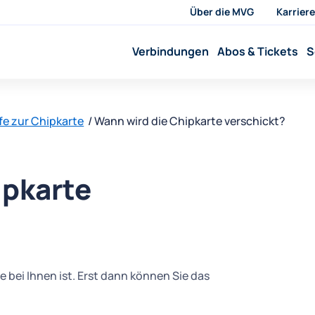
Über die MVG
Karriere
Verbindungen
Abos & Tickets
S
fe zur Chipkarte
Wann wird die Chipkarte verschickt?
ipkarte
e bei Ihnen ist. Erst dann können Sie das