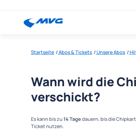
Startseite
Abos & Tickets
Unsere Abos
Hil
Wann wird die Ch
verschickt?
Es kann bis zu
14 Tage
dauern, bis die Chipkart
Ticket nutzen.