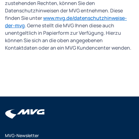
zustehenden Rechten, können Sie den
Datenschutzhinweisen der MVG entnehmen. Diese
finden Sie unter
www.mvg.de/datenschutzhinweise-
der-mvg
. Gerne stellt die MVG Ihnen diese auch
unentgeltlich in Papierform zur Verfügung. Hierzu
können Sie sich an die oben angegebenen
Kontaktdaten oder an ein MVG Kundencenter wenden.
MVG-Newsletter