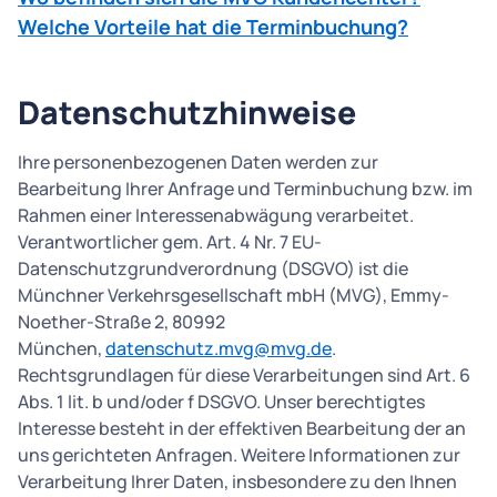
Welche Vorteile hat die Terminbuchung?
Datenschutzhinweise
Ihre personenbezogenen Daten werden zur
Bearbeitung Ihrer Anfrage und Terminbuchung bzw. im
Rahmen einer Interessenabwägung verarbeitet.
Verantwortlicher gem. Art. 4 Nr. 7 EU-
Datenschutzgrundverordnung (DSGVO) ist die
Münchner Verkehrsgesellschaft mbH (MVG), Emmy-
Noether-Straße 2, 80992
München,
datenschutz.mvg@mvg.de
.
Rechtsgrundlagen für diese Verarbeitungen sind Art. 6
Abs. 1 lit. b und/oder f DSGVO. Unser berechtigtes
Interesse besteht in der effektiven Bearbeitung der an
uns gerichteten Anfragen. Weitere Informationen zur
Verarbeitung Ihrer Daten, insbesondere zu den Ihnen