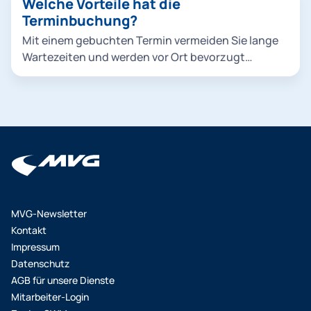
Welche Vorteile hat die
Terminbuchung?
Mit einem gebuchten Termin vermeiden Sie lange
Wartezeiten und werden vor Ort bevorzugt
bedient.
MVG-Newsletter
Kontakt
Impressum
Datenschutz
AGB für unsere Dienste
Mitarbeiter-Login