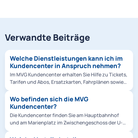
Verwandte Beiträge
Welche Dienstleistungen kann ich im
Kundencenter in Anspruch nehmen?
Im MVG Kundencenter erhalten Sie Hilfe zu Tickets,
Tarifen und Abos, Ersatzkarten, Fahrplänen sowie
P+R-Angeboten. Außerdem stehen barrierefreie
Beratungsplätze zur Verfügung. Mehr Infos unter
Wo befinden sich die MVG
erhalten Sie im Kundencenter.
Kundencenter?
Die Kundencenter finden Sie am Hauptbahnhof
und am Marienplatz im Zwischengeschoss der U-
Bahnhöfe in München.