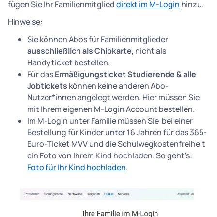
fügen Sie Ihr Familienmitglied
direkt im M-Login
hinzu.
Hinweise:
Sie können Abos für Familienmitglieder
ausschließlich als Chipkarte
, nicht als
Handyticket bestellen.
Für das
Ermäßigungsticket Studierende & alle
Jobtickets
können keine anderen Abo-
Nutzer*innen angelegt werden. Hier müssen Sie
mit Ihrem eigenen M-Login Account bestellen.
Im M-Login unter Familie müssen Sie bei einer
Bestellung für Kinder unter 16 Jahren für das 365-
Euro-Ticket MVV und die Schulwegkostenfreiheit
ein Foto von Ihrem Kind hochladen. So geht's:
Foto für Ihr Kind hochladen
.