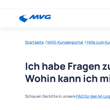
Startseite
MVG-Kundenportal
Hilfe zum K
Ich habe Fragen 
Wohin kann ich 
Schauen Sie bitte in unsere
FAQ für den M-Log