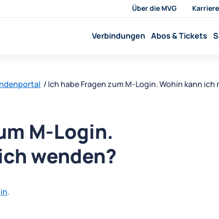
Über die MVG
Karriere
Verbindungen
Abos & Tickets
S
undenportal
Ich habe Fragen zum M-Login. Wohin kann ich
zum M-Login.
mich wenden?
in
.