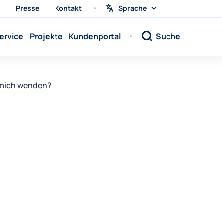
Presse
Kontakt
Sprache
Sprache
wählen
Sprache:
ervice
Projekte
Kundenportal
Suche
Sprache:
Sprache:
Sprache:
 mich wenden?
Sprache:
Sprache:
Sprache:
Sprache:
Sprache:
Sprache:
Sprache:
Sprache: