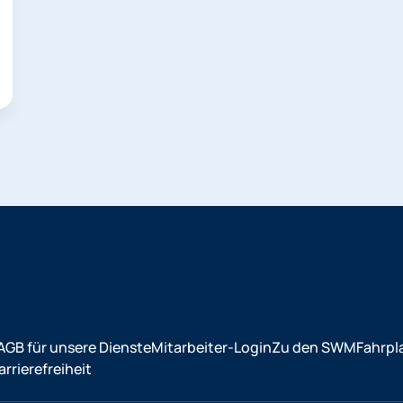
AGB für unsere Dienste
Mitarbeiter-Login
Zu den SWM
Fahrpl
rrierefreiheit