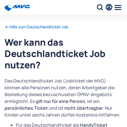
Hilfe zum Deutschlandticket Job
Wer kann das
Deutschlandticket Job
nutzen?
Das Deutschlandticket Job (Jobticket der MVG)
können alle Personen nutzen, deren Arbeitgeber die
Bestellung dieses bezuschussten ÖPNV-Angebots
ermöglicht. Es
gilt nur für eine Person
, ist ein
persönliches Ticket
und ist
nicht übertragbar
. Nur
Kinder unter sechs Jahren dürfen kostenlos mitfahren.
Für das Deutschlandticket als
HandyTicket