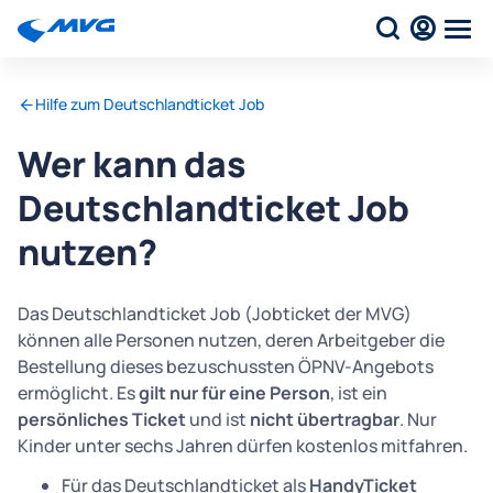
Hilfe zum Deutschlandticket Job
Wer kann das
Deutschlandticket Job
nutzen?
Das Deutschlandticket Job (Jobticket der MVG)
können alle Personen nutzen, deren Arbeitgeber die
Bestellung dieses bezuschussten ÖPNV-Angebots
ermöglicht. Es
gilt nur für eine Person
, ist ein
persönliches Ticket
und ist
nicht übertragbar
. Nur
Kinder unter sechs Jahren dürfen kostenlos mitfahren.
Für das Deutschlandticket als
HandyTicket