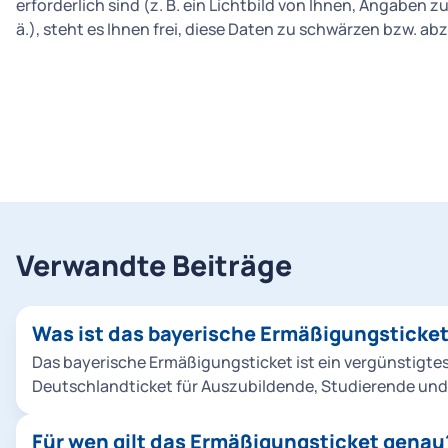
erforderlich sind (z. B. ein Lichtbild von Ihnen, Angaben z
ä.), steht es Ihnen frei, diese Daten zu schwärzen bzw. a
Verwandte Beiträge
Was ist das bayerische Ermäßigungsticke
Das bayerische Ermäßigungsticket ist ein vergünstigte
Deutschlandticket für Auszubildende, Studierende und
Freiwilligendienstleistende zum Preis von 43 Euro pro 
Für wen gilt das Ermäßigungsticket genau