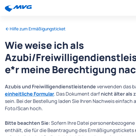
Hilfe zum Ermäßigungsticket
Wie weise ich als
Azubi/Freiwilligendienstlei
e*r meine Berechtigung na
Azubis und Freiwilligendienstleistende
verwenden das b
einheitliche Formular
. Das Dokument darf
nicht älter als
sein. Bei der Bestellung laden Sie Ihren Nachweis einfach a
Foto/Scan hoch.
Bitte beachten Sie:
Sofern Ihre Datei personenbezogene
enthält, die für die Beantragung des Ermäßigungstickets 