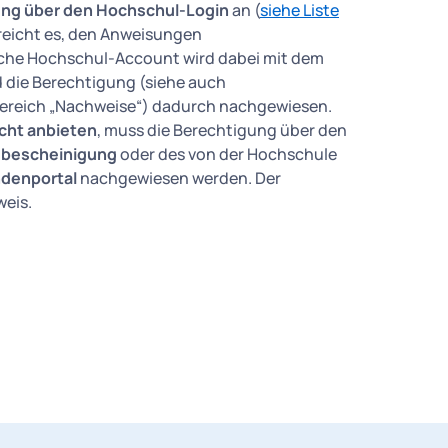
rung über den Hochschul-Login
an (
siehe Liste
r reicht es, den Anweisungen
liche Hochschul-Account wird dabei mit dem
 die Berechtigung (siehe auch
Bereich „Nachweise“) dadurch nachgewiesen.
icht anbieten
, muss die Berechtigung über den
nsbescheinigung
oder des von der Hochschule
ndenportal
nachgewiesen werden. Der
weis.