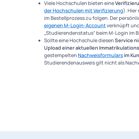
Viele Hochschulen bieten eine
Verifizie
der Hochschulen mit Verifizierung
). Hie
im Bestellprozess zu folgen. Der persön
eigenen M-Login-Account
verknüpft und
„Studierendenstatus“ beim M-Login im 
Sollte eine Hochschule diesen
Service n
Upload einer aktuellen Immatrikulatio
gestempelten
Nachweisformulars
im Ku
Studierendenausweis gilt nicht als Nach