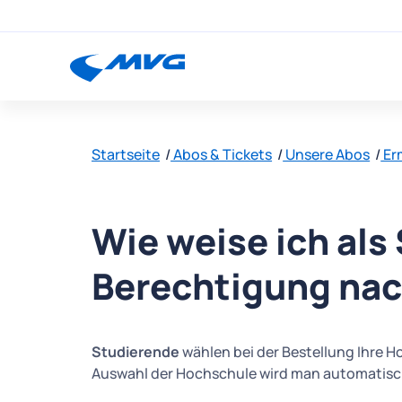
Startseite
Abos & Tickets
Unsere Abos
Er
Wie weise ich als
Berechtigung na
Studierende
wählen bei der Bestellung Ihre H
Auswahl der Hochschule wird man automatisc