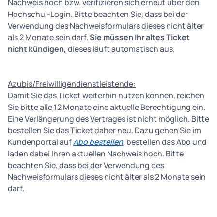
Nachweis hoch bzw. verifizieren sich erneut über den
Hochschul-Login. Bitte beachten Sie, dass bei der
Verwendung des Nachweisformulars dieses nicht älter
als 2 Monate sein darf.
Sie müssen Ihr altes Ticket
nicht kündigen,
dieses läuft automatisch aus.
Azubis/Freiwilligendienstleistende:
Damit Sie das Ticket weiterhin nutzen können, reichen
Sie bitte alle 12 Monate eine aktuelle Berechtigung ein.
Eine Verlängerung des Vertrages ist nicht möglich. Bitte
bestellen Sie das Ticket daher neu. Dazu gehen Sie im
Kundenportal auf
Abo bestellen
, bestellen das Abo und
laden dabei Ihren aktuellen Nachweis hoch. Bitte
beachten Sie, dass bei der Verwendung des
Nachweisformulars dieses nicht älter als 2 Monate sein
darf.