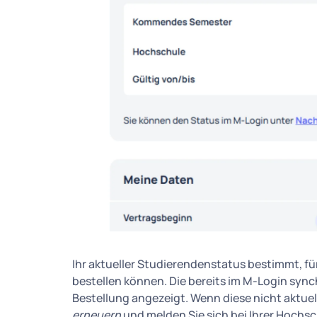
Ihr aktueller Studierendenstatus bestimmt, f
bestellen können. Die bereits im M-Login sync
Bestellung angezeigt. Wenn diese nicht aktuell
erneuern
und melden Sie sich bei Ihrer Hochsc