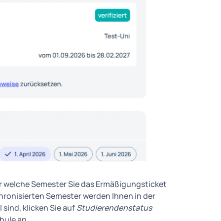
ür welche Semester Sie das Ermäßigungsticket
hronisierten Semester werden Ihnen in der
 sind, klicken Sie auf
Studierendenstatus
hule an.