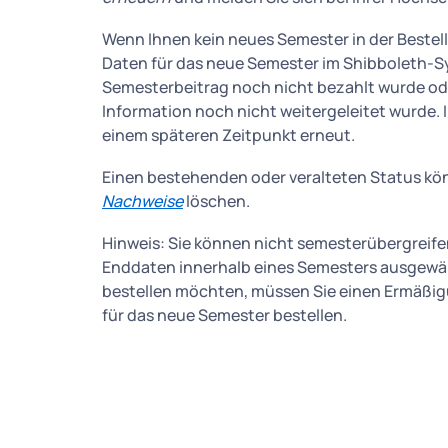
Wenn Ihnen kein neues Semester in der Bestell
Daten für das neue Semester im Shibboleth-Sy
Semesterbeitrag noch nicht bezahlt wurde ode
Information noch nicht weitergeleitet wurde. I
einem späteren Zeitpunkt erneut.
Einen bestehenden oder veralteten Status kö
Nachweise
löschen.
Hinweis: Sie können nicht semesterübergreife
Enddaten innerhalb eines Semesters ausgewä
bestellen möchten, müssen Sie einen Ermäßigu
für das neue Semester bestellen.