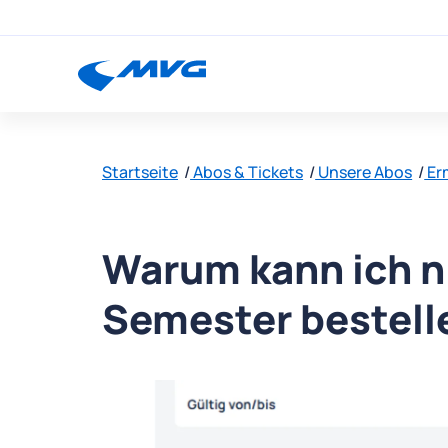
Startseite
Abos & Tickets
Unsere Abos
Er
Warum kann ich ni
Semester bestell