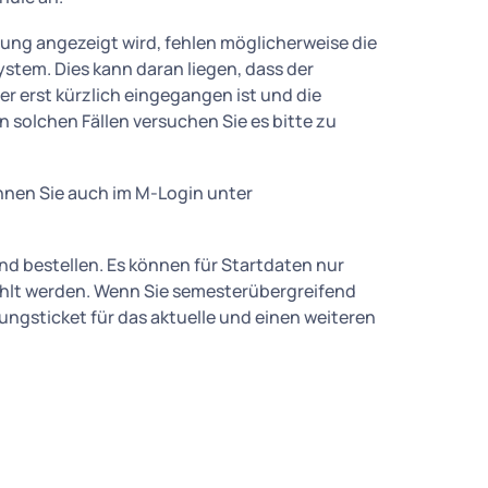
ung angezeigt wird, fehlen möglicherweise die
stem. Dies kann daran liegen, dass der
r erst kürzlich eingegangen ist und die
n solchen Fällen versuchen Sie es bitte zu
nnen Sie auch im M-Login unter
nd bestellen. Es können für Startdaten nur
hlt werden. Wenn Sie semesterübergreifend
ngsticket für das aktuelle und einen weiteren