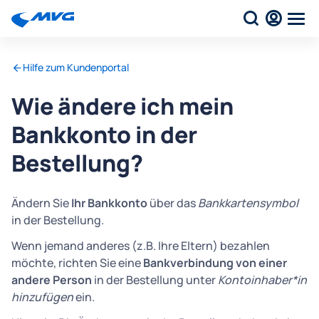
Hilfe zum Kundenportal
Wie ändere ich mein
Bankkonto in der
Bestellung?
Ändern Sie
Ihr Bankkonto
über das
Bankkartensymbol
in der Bestellung.
Wenn jemand anderes (z.B. Ihre Eltern) bezahlen
möchte, richten Sie eine
Bankverbindung von einer
andere Person
in der Bestellung unter
Kontoinhaber*in
hinzufügen
ein.