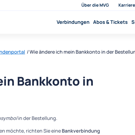
Über die MVG
Karriere
Verbindungen
Abos & Tickets
S
undenportal
Wie ändere ich mein Bankkonto in der Bestellu
ein Bankkonto in
nsymbol
in der Bestellung.
en möchte, richten Sie eine
Bankverbindung