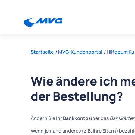
Startseite
MVG-Kundenportal
Hilfe zum K
Wie ändere ich m
der Bestellung?
Ändern Sie
Ihr Bankkonto
über das
Bankkarte
Wenn jemand anderes (z.B. Ihre Eltern) bezahl