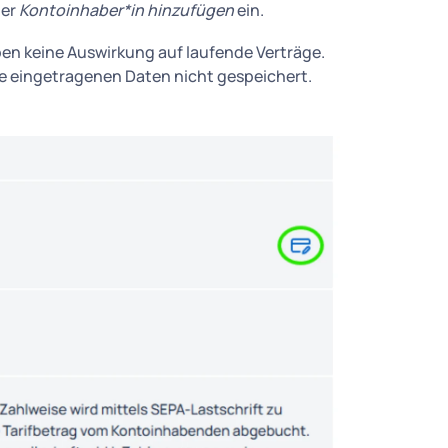
ter
Kontoinhaber*in hinzufügen
ein.
ben keine Auswirkung auf laufende Verträge.
e eingetragenen Daten nicht gespeichert.