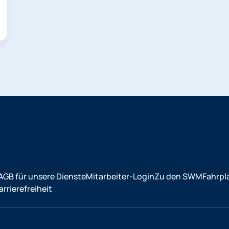
AGB für unsere Dienste
Mitarbeiter-Login
Zu den SWM
Fahrpl
rrierefreiheit