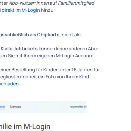
nter
Abo-Nutzer*innen
auf
Familienmitglied
d
direkt im M-Login
hinzu.
usschließlich als Chipkarte
, nicht als
& alle Jobtickets
können keine anderen Abo-
sen Sie mit Ihrem eigenen M-Login Account
iner Bestellung für Kinder unter 16 Jahren für
gkostenfreiheit ein Foto von Ihrem Kind
hochladen
.