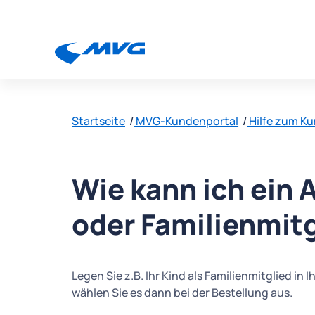
Startseite
MVG-Kundenportal
Hilfe zum K
Wie kann ich ein 
oder Familienmitg
Legen Sie z.B. Ihr Kind als Familienmitglied i
wählen Sie es dann bei der Bestellung aus.