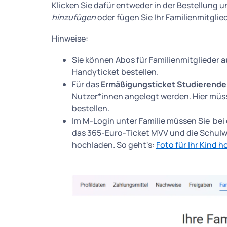
Klicken Sie dafür entweder in der Bestellung u
hinzufügen
oder fügen Sie Ihr Familienmitglie
Hinweise:
Sie können Abos für Familienmitglieder
a
Handyticket bestellen.
Für das
Ermäßigungsticket Studierende 
Nutzer*innen angelegt werden. Hier müs
bestellen.
Im M-Login unter Familie müssen Sie bei e
das 365-Euro-Ticket MVV und die Schulwe
hochladen. So geht's:
Foto für Ihr Kind 