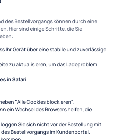
d des Bestellvorgangs können durch eine
n. Hier sind einige Schritte, die Sie
eben:
ass Ihr Gerät über eine stabile und zuverlässige
eite zu aktualisieren, um das Ladeproblem
es in Safari
neben "Alle Cookies blockieren".
nn ein Wechsel des Browsers helfen, die
 loggen Sie sich nicht vor der Bestellung mit
 des Bestellvorgangs im Kundenportal.
n kommen.