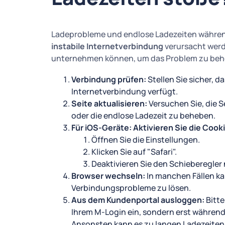
Ladeprobleme und endlose Ladezeiten währen
instabile Internetverbindung
verursacht werde
unternehmen können, um das Problem zu beh
Verbindung prüfen:
Stellen Sie sicher, d
Internetverbindung verfügt.
Seite aktualisieren:
Versuchen Sie, die S
oder die endlose Ladezeit zu beheben.
Für iOS-Geräte: Aktivieren Sie die Cooki
Öffnen Sie die Einstellungen.
Klicken Sie auf "Safari".
Deaktivieren Sie den Schieberegler 
Browser wechseln:
In manchen Fällen ka
Verbindungsprobleme zu lösen.
Aus dem Kundenportal ausloggen:
Bitte
Ihrem M-Login ein, sondern erst während
Ansonsten kann es zu langen Ladezeite