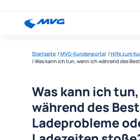
Startseite
MVG-Kundenportal
Hilfe zum K
Was kann ich tun, wenn ich während des Bes
Was kann ich tun,
während des Best
Ladeprobleme od
Ladezeiten stoße