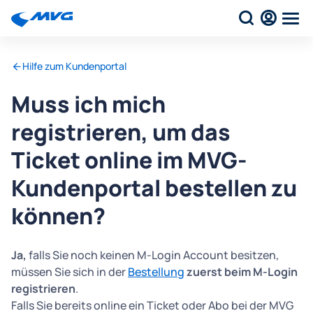
Hilfe zum Kundenportal
Muss ich mich
registrieren, um das
Ticket online im MVG-
Kundenportal bestellen zu
können?
Ja,
falls Sie noch keinen M-Login Account besitzen,
müssen Sie sich in der
Bestellung
zuerst beim M-Login
registrieren
.
Falls Sie bereits online ein Ticket oder Abo bei der MVG