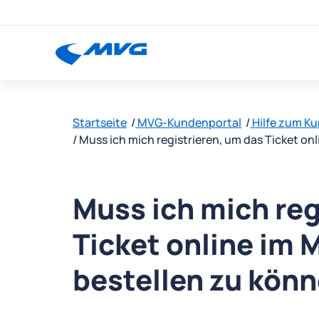
Startseite
MVG-Kundenportal
Hilfe zum K
Muss ich mich registrieren, um das Ticket o
Muss ich mich reg
Ticket online im
bestellen zu kön