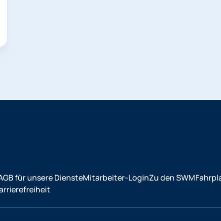
AGB für unsere Dienste
Mitarbeiter-Login
Zu den SWM
Fahrpl
rrierefreiheit