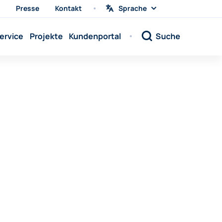
Presse
Kontakt
Sprache
Sprache
wählen
Sprache:
ervice
Projekte
Kundenportal
Suche
Sprache:
Sprache:
Sprache:
Sprache:
Sprache:
Sprache:
Sprache:
Sprache:
Sprache:
Sprache:
Sprache: