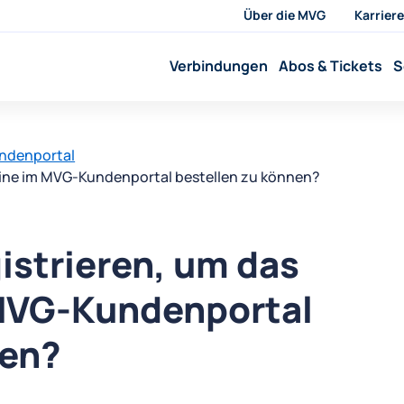
Über die MVG
Karriere
Verbindungen
Abos & Tickets
S
undenportal
nline im MVG-Kundenportal bestellen zu können?
istrieren, um das
 MVG-Kundenportal
nen?