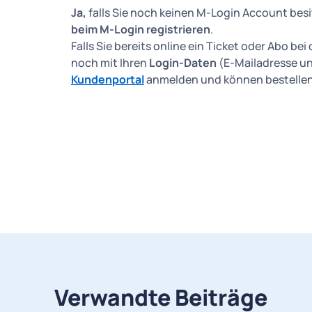
Ja,
falls Sie noch keinen M-Login Account besi
beim M-Login registrieren
.
Falls Sie bereits online ein Ticket oder Abo b
noch mit Ihren
Login-Daten
(E-Mailadresse un
Kundenportal
anmelden und können bestellen
Verwandte Beiträge