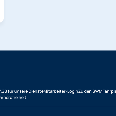
AGB für unsere Dienste
Mitarbeiter-Login
Zu den SWM
Fahrpl
rrierefreiheit