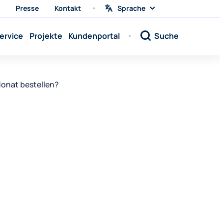
Presse
Kontakt
Sprache
Sprache
wählen
Sprache:
ervice
Projekte
Kundenportal
Suche
Sprache:
Sprache:
Sprache:
Monat bestellen?
Sprache:
Sprache:
Sprache:
Sprache:
Sprache:
Sprache:
Sprache:
Sprache: