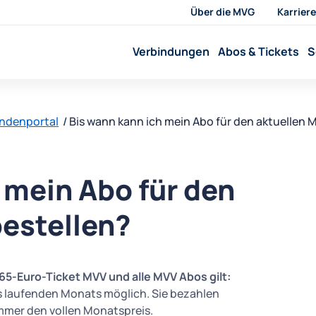
Über die MVG
Karriere
Verbindungen
Abos & Tickets
S
undenportal
Bis wann kann ich mein Abo für den aktuellen 
 mein Abo für den
bestellen?
65-Euro-Ticket MVV und alle MVV Abos gilt:
es laufenden Monats möglich. Sie bezahlen
mmer den vollen Monatspreis.