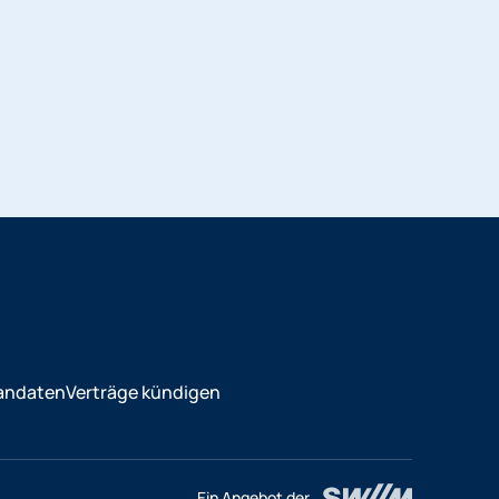
andaten
Verträge kündigen
Ein Angebot der