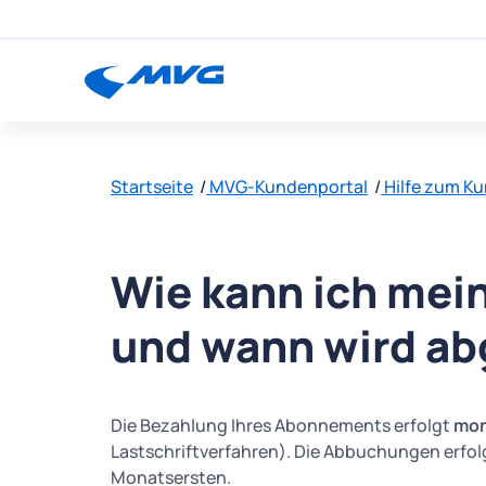
Startseite
MVG-Kundenportal
Hilfe zum K
Wie kann ich mei
und wann wird a
Die Bezahlung Ihres Abonnements erfolgt
mon
Lastschriftverfahren). Die Abbuchungen erfol
Monatsersten.