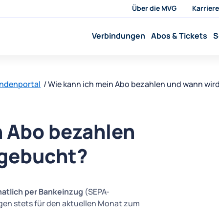
Über die MVG
Karriere
Verbindungen
Abos & Tickets
S
undenportal
Wie kann ich mein Abo bezahlen und wann wi
n Abo bezahlen
bgebucht?
atlich per Bankeinzug
(SEPA-
gen stets für den aktuellen Monat zum