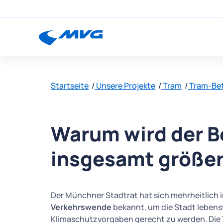
Startseite
Unsere Projekte
Tram
Tram-Bet
Warum wird der B
insgesamt größe
Der Münchner Stadtrat hat sich mehrheitlich 
Verkehrswende
bekannt, um die Stadt leben
Klimaschutzvorgaben gerecht zu werden. Die Tr