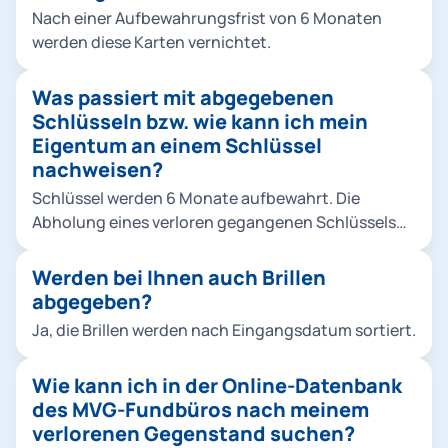
Nach einer Aufbewahrungsfrist von 6 Monaten
werden diese Karten vernichtet.
Was passiert mit abgegebenen
Schlüsseln bzw. wie kann ich mein
Eigentum an einem Schlüssel
nachweisen?
Schlüssel werden 6 Monate aufbewahrt. Die
Abholung eines verloren gegangenen Schlüssels
oder Schlüsselbundes ist gegen Vorlage eines
Vergleichsstücks (Zweitschlüssels) möglich.
Werden bei Ihnen auch Brillen
abgegeben?
Ja, die Brillen werden nach Eingangsdatum sortiert.
Wie kann ich in der Online-Datenbank
des MVG-Fundbüros nach meinem
verlorenen Gegenstand suchen?