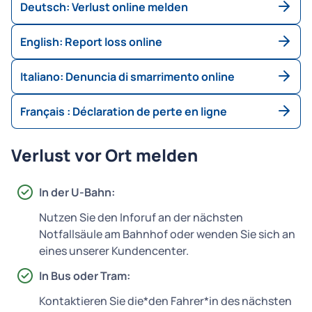
Deutsch: Verlust online melden
English: Report loss online
Italiano: Denuncia di smarrimento online
Français : Déclaration de perte en ligne
Verlust vor Ort melden
In der U-Bahn:
Nutzen Sie den Inforuf an der nächsten
Notfallsäule am Bahnhof oder wenden Sie sich an
eines unserer Kundencenter.
In Bus oder Tram:
Kontaktieren Sie die*den Fahrer*in des nächsten