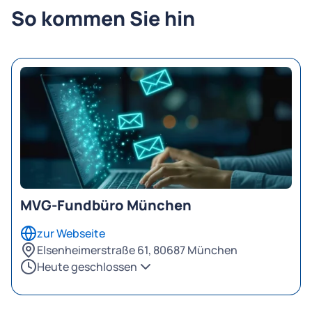
So kommen Sie hin
MVG-Fundbüro München
zur Webseite
Elsenheimerstraße 61, 80687 München
Heute geschlossen
Montag
08:30 – 12:00 Uhr
Montag
14:00 – 18:00 Uhr