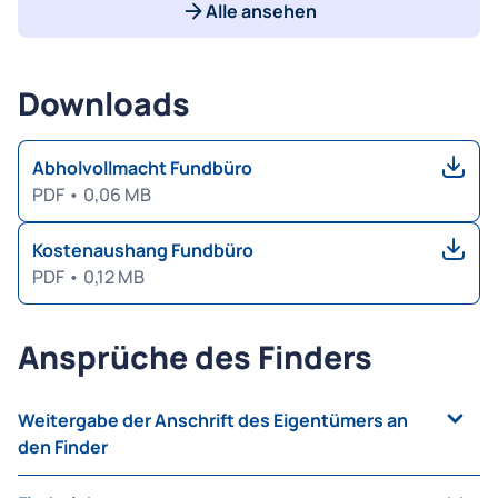
Alle ansehen
Downloads
Abholvollmacht Fundbüro
PDF
•
0,06 MB
Kostenaushang Fundbüro
PDF
•
0,12 MB
Ansprüche des Finders
Weitergabe der Anschrift des Eigentümers an
den Finder
Bei Rückgabe einer Fundsache an den