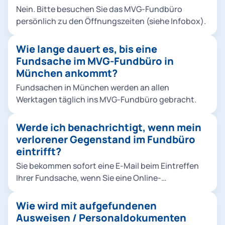
Nein. Bitte besuchen Sie das MVG-Fundbüro
persönlich zu den Öffnungszeiten (siehe Infobox).
Wie lange dauert es, bis eine
Fundsache im MVG-Fundbüro in
München ankommt?
Fundsachen in München werden an allen
Werktagen täglich ins MVG-Fundbüro gebracht.
Werde ich benachrichtigt, wenn mein
verlorener Gegenstand im Fundbüro
eintrifft?
Sie bekommen sofort eine E-Mail beim Eintreffen
Ihrer Fundsache, wenn Sie eine Online-
Verlustmeldung mit ihrer E-Mailadresse
aufgegeben haben.
Wie wird mit aufgefundenen
Ausweisen / Personaldokumenten