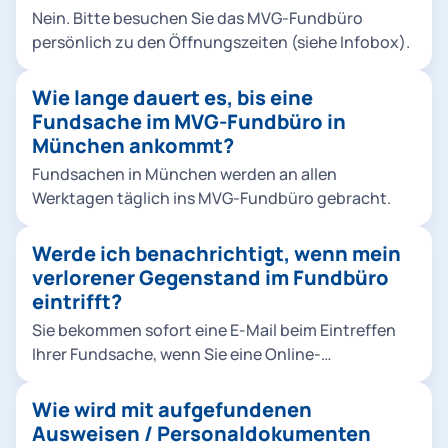
Nein. Bitte besuchen Sie das MVG-Fundbüro
persönlich zu den Öffnungszeiten (siehe Infobox).
Wie lange dauert es, bis eine
Fundsache im MVG-Fundbüro in
München ankommt?
Fundsachen in München werden an allen
Werktagen täglich ins MVG-Fundbüro gebracht.
Werde ich benachrichtigt, wenn mein
verlorener Gegenstand im Fundbüro
eintrifft?
Sie bekommen sofort eine E-Mail beim Eintreffen
Ihrer Fundsache, wenn Sie eine Online-
Verlustmeldung mit ihrer E-Mailadresse
aufgegeben haben.
Wie wird mit aufgefundenen
Ausweisen / Personaldokumenten