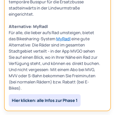
temporäre Busspur für die Ersatzbusse
stadteinwärts in der Lindwurmstraße
eingerichtet.
Alternative: MyRadl
Für alle, die lieber aufs Rad umsteigen, bietet
das Bikesharing-System
MyRadl
eine gute
Alternative: Die Räder sind im gesamten
Stadtgebiet verteilt - in der App MVGO sehen
Sie auf einen Blick, wo in Ihrer Nähe ein Rad zur
Verfügung steht, und können es direkt buchen.
Und nicht vergessen: Mit einem Abo bei MVG,
MVV oder S-Bahn bekommen Sie Freiminuten
(bei normalen Rädern) bzw. Rabatt (bei E-
Bikes).
Hier klicken: alle Infos zur Phase 1