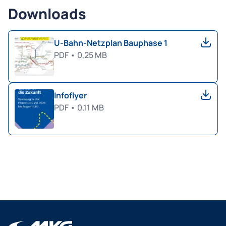
Downloads
U-Bahn-Netzplan Bauphase 1
PDF
•
0,25 MB
Infoflyer
PDF
•
0,11 MB