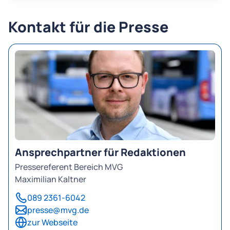
Kontakt für die Presse
Ansprechpartner für Redaktionen
Pressereferent Bereich MVG
Maximilian Kaltner
089 2361-6042
presse@mvg.de
zur Webseite