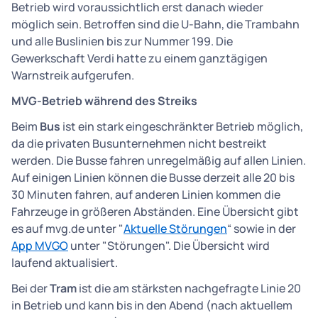
Betrieb wird voraussichtlich erst danach wieder
möglich sein. Betroffen sind die U-Bahn, die Trambahn
und alle Buslinien bis zur Nummer 199. Die
Gewerkschaft Verdi hatte zu einem ganztägigen
Warnstreik aufgerufen.
MVG-Betrieb während des Streiks
Beim
Bus
ist ein stark eingeschränkter Betrieb möglich,
da die privaten Busunternehmen nicht bestreikt
werden. Die Busse fahren unregelmäßig auf allen Linien.
Auf einigen Linien können die Busse derzeit alle 20 bis
30 Minuten fahren, auf anderen Linien kommen die
Fahrzeuge in größeren Abständen. Eine Übersicht gibt
es auf mvg.de unter "
Aktuelle Störungen
“ sowie in der
App MVGO
unter "Störungen". Die Übersicht wird
laufend aktualisiert.
Bei der
Tram
ist die am stärksten nachgefragte Linie 20
in Betrieb und kann bis in den Abend (nach aktuellem