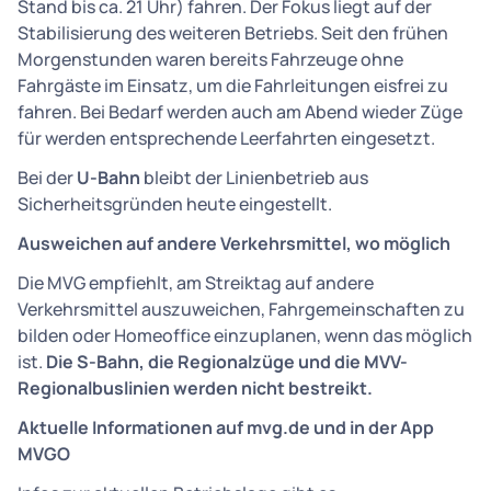
Stand bis ca. 21 Uhr) fahren. Der Fokus liegt auf der
Stabilisierung des weiteren Betriebs. Seit den frühen
Morgenstunden waren bereits Fahrzeuge ohne
Fahrgäste im Einsatz, um die Fahrleitungen eisfrei zu
fahren. Bei Bedarf werden auch am Abend wieder Züge
für werden entsprechende Leerfahrten eingesetzt.
Bei der
U-Bahn
bleibt der Linienbetrieb aus
Sicherheitsgründen heute eingestellt.
Ausweichen auf andere Verkehrsmittel, wo möglich
Die MVG empfiehlt, am Streiktag auf andere
Verkehrsmittel auszuweichen, Fahrgemeinschaften zu
bilden oder Homeoffice einzuplanen, wenn das möglich
ist.
Die S-Bahn, die Regionalzüge und die MVV-
Regionalbuslinien werden nicht bestreikt.
Aktuelle Informationen auf mvg.de und in der App
MVGO