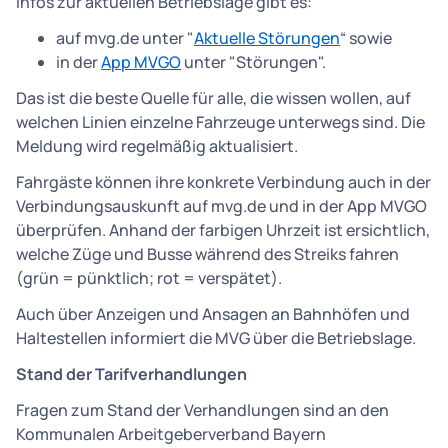
Infos zur aktuellen Betriebslage gibt es:
auf mvg.de unter "
Aktuelle Störungen
“ sowie
in der
App MVGO
unter "Störungen".
Das ist die beste Quelle für alle, die wissen wollen, auf
welchen Linien einzelne Fahrzeuge unterwegs sind. Die
Meldung wird regelmäßig aktualisiert.
Fahrgäste können ihre konkrete Verbindung auch in der
Verbindungsauskunft auf mvg.de und in der App MVGO
überprüfen. Anhand der farbigen Uhrzeit ist ersichtlich,
welche Züge und Busse während des Streiks fahren
(grün = pünktlich; rot = verspätet).
Auch über Anzeigen und Ansagen an Bahnhöfen und
Haltestellen informiert die MVG über die Betriebslage.
Stand der Tarifverhandlungen
Fragen zum Stand der Verhandlungen sind an den
Kommunalen Arbeitgeberverband Bayern