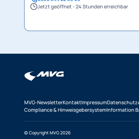
Jetzt geöffnet - 24 Stunden erreichbar
MVG-Newsletter
Kontakt
Impressum
Datenschutz
Compliance & Hinweisgebersystem
Information Ba
© Copyright MVG 2026