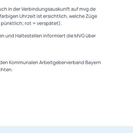
uch in der Verbindungsauskunft auf mvg.de
rbigen Uhrzeit ist ersichtlich, welche Züge
pünktlich; rot = verspätet).
 und Haltestellen informiert die MVG über
n den Kommunalen Arbeitgeberverband Bayern
chten.