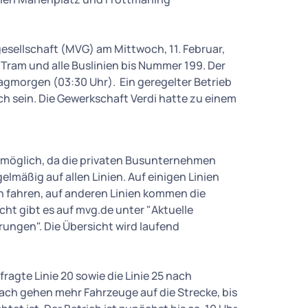
sellschaft (MVG) am Mittwoch, 11. Februar,
, Tram und alle Buslinien bis Nummer 199. Der
agmorgen (03:30 Uhr). Ein geregelter Betrieb
ch sein. Die Gewerkschaft Verdi hatte zu einem
eb möglich, da die privaten Busunternehmen
elmäßig auf allen Linien. Auf einigen Linien
en fahren, auf anderen Linien kommen die
ht gibt es auf mvg.de unter "Aktuelle
ungen". Die Übersicht wird laufend
agte Linie 20 sowie die Linie 25 nach
ch gehen mehr Fahrzeuge auf die Strecke, bis