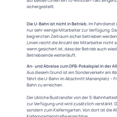
auf beiden Linien ein 10-Minuten-Takt eingerich
sichergestellt.
Die U-Bahn ist nicht in Betrieb.
Im Fahrdienst 
nur sehr wenige Mitarbeiter zur Verfügung. Da
begrenzten Zeitraum sicher betrieben werden.
Linien reicht die Anzahl der Mitarbeiter nicht 
wenn gesichert ist, dass der Betrieb auch wied
Betriebsende weiterläuft.
An- und Abreise zum DFB-Pokalspiel in der Al
Aus diesem Grund ist ein Sonderverkehr am Ab
fährt die U-Bahn im Abschnitt Marienplatz – F
Bahn zu erreichen.
Der übliche Bustransfer von der S-Bahnhaltes
zur Verfügung und wird zusätzlich verstärkt. Di
sondern zum Kieferngarten. Von dort ist die Al
Kieferngartenstraße erreichbar.