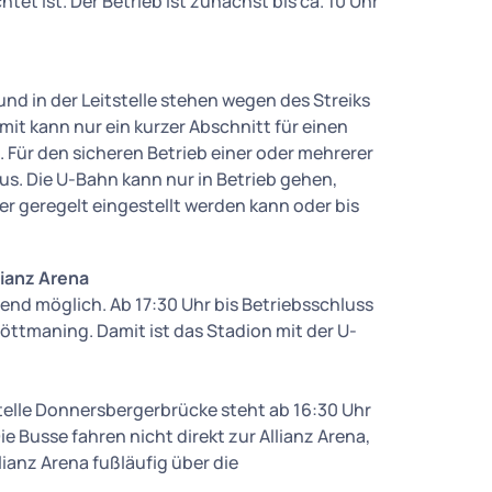
tet ist. Der Betrieb ist zunächst bis ca. 10 Uhr
und in der Leitstelle stehen wegen des Streiks
mit kann nur ein kurzer Abschnitt für einen
 Für den sicheren Betrieb einer oder mehrerer
aus. Die U-Bahn kann nur in Betrieb gehen,
er geregelt eingestellt werden kann oder bis
lianz Arena
end möglich. Ab 17:30 Uhr bis Betriebsschluss
röttmaning. Damit ist das Stadion mit der U-
telle Donnersbergerbrücke steht ab 16:30 Uhr
e Busse fahren nicht direkt zur Allianz Arena,
lianz Arena fußläufig über die