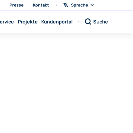
Presse
Kontakt
Sprache
Sprache
wählen
Sprache:
ervice
Projekte
Kundenportal
Suche
Sprache:
Sprache:
Sprache:
Sprache:
Sprache:
Sprache:
Sprache:
Sprache:
Sprache:
Sprache:
Sprache: