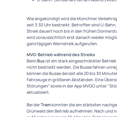
Wie angekündigt wird die Münchner Verkehrsge
seit 3:30 Uhr bestreikt. Betroffen sind U-Bahn
Streik dauert noch bis in den frühen Donnerst
wird voraussichtlich erst danach wieder mögli
ganztägigen Warnstreik aufgerufen.
MVG-Betrieb während des Streiks
Beim
Bus
ist ein stark eingeschränkter Betri
nicht bestreikt werden. Die Busse fahren unreg
können die Busse derzeit alle 20 bis 30 Minut
Fahrzeuge in größeren Abständen. Eine Übersic
Störungen“ sowie in der App MVGO unter "Stör
aktualisiert.
Bei der
Tram
konnten die am stärksten nachgefr
Grünwald den Betrieb aufnehmen. Nach und na