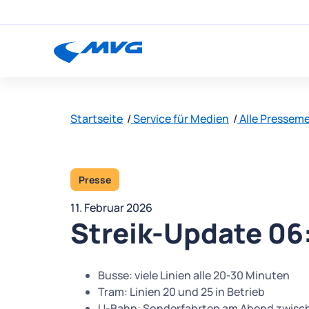
Startseite
Service für Medien
Alle Pressem
Presse
11. Februar 2026
Streik-Update 06
Busse: viele Linien alle 20-30 Minuten
Tram: Linien 20 und 25 in Betrieb
U-Bahn: Sonderfahrten am Abend zwisch