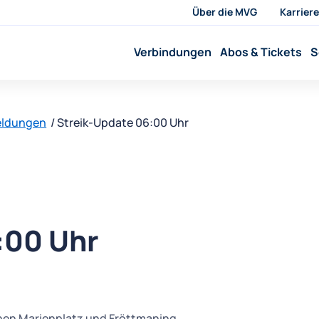
Über die MVG
Karriere
Verbindungen
Abos & Tickets
S
eldungen
Streik-Update 06:00 Uhr
:00 Uhr
en Marienplatz und Fröttmaning