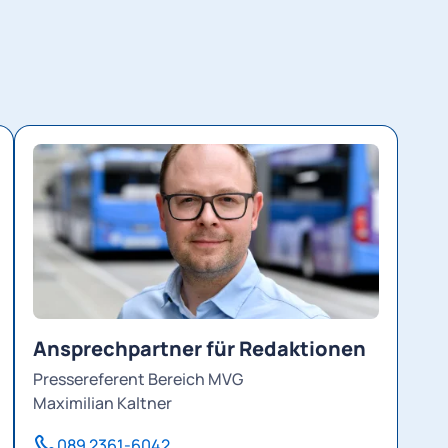
Ansprechpartner für Redaktionen
Pressereferent Bereich MVG
Maximilian Kaltner
089 2361-6042