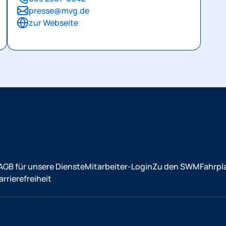
presse@mvg.de
zur Webseite
AGB für unsere Dienste
Mitarbeiter-Login
Zu den SWM
Fahrpl
rrierefreiheit