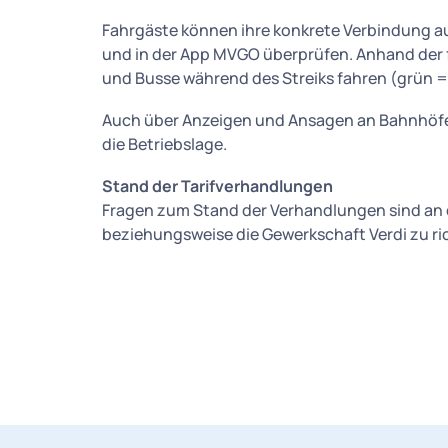
Fahrgäste können ihre konkrete Verbindung a
und in der App MVGO überprüfen. Anhand der fa
und Busse während des Streiks fahren (grün = 
Auch über Anzeigen und Ansagen an Bahnhöfen
die Betriebslage.
Stand der Tarifverhandlungen
Fragen zum Stand der Verhandlungen sind a
beziehungsweise die Gewerkschaft Verdi zu ri