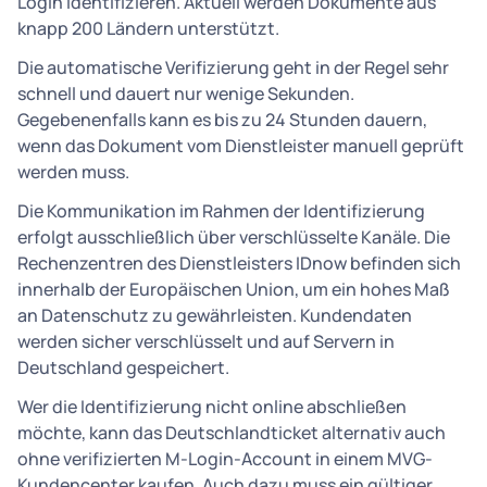
Login identifizieren. Aktuell werden Dokumente aus
knapp 200 Ländern unterstützt.
Die automatische Verifizierung geht in der Regel sehr
schnell und dauert nur wenige Sekunden.
Gegebenenfalls kann es bis zu 24 Stunden dauern,
wenn das Dokument vom Dienstleister manuell geprüft
werden muss.
Die Kommunikation im Rahmen der Identifizierung
erfolgt ausschließlich über verschlüsselte Kanäle. Die
Rechenzentren des Dienstleisters IDnow befinden sich
innerhalb der Europäischen Union, um ein hohes Maß
an Datenschutz zu gewährleisten. Kundendaten
werden sicher verschlüsselt und auf Servern in
Deutschland gespeichert.
Wer die Identifizierung nicht online abschließen
möchte, kann das Deutschlandticket alternativ auch
ohne verifizierten M-Login-Account in einem MVG-
Kundencenter kaufen. Auch dazu muss ein gültiger