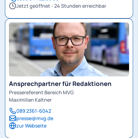
Jetzt geöffnet - 24 Stunden erreichbar
Ansprechpartner für Redaktionen
Pressereferent Bereich MVG
Maximilian Kaltner
089 2361-6042
presse@mvg.de
zur Webseite