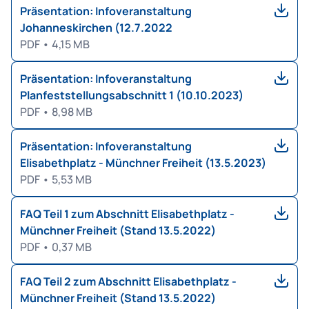
Präsentation: Infoveranstaltung
Johanneskirchen (12.7.2022
PDF
•
4,15 MB
Präsentation: Infoveranstaltung
Planfeststellungsabschnitt 1 (10.10.2023)
PDF
•
8,98 MB
Präsentation: Infoveranstaltung
Elisabethplatz - Münchner Freiheit (13.5.2023)
PDF
•
5,53 MB
FAQ Teil 1 zum Abschnitt Elisabethplatz -
Münchner Freiheit (Stand 13.5.2022)
PDF
•
0,37 MB
FAQ Teil 2 zum Abschnitt Elisabethplatz -
Münchner Freiheit (Stand 13.5.2022)