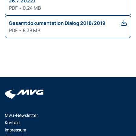
26.7.2022)
PDF
•
0,24 MB
Gesamtdokumentation Dialog 2018/2019
PDF
•
8,38 MB
MVG-Newsletter
Kontakt
Impressum