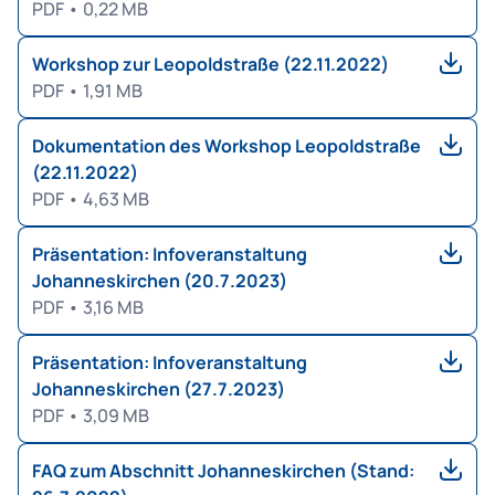
PDF
•
0,22 MB
Workshop zur Leopoldstraße (22.11.2022)
PDF
•
1,91 MB
Dokumentation des Workshop Leopoldstraße
(22.11.2022)
PDF
•
4,63 MB
Präsentation: Infoveranstaltung
Johanneskirchen (20.7.2023)
PDF
•
3,16 MB
Präsentation: Infoveranstaltung
Johanneskirchen (27.7.2023)
PDF
•
3,09 MB
FAQ zum Abschnitt Johanneskirchen (Stand: