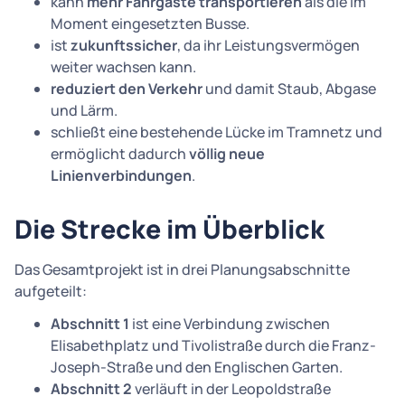
kann
mehr Fahrgäste transportieren
als die im
Moment eingesetzten Busse.
ist
zukunftssicher
, da ihr Leistungsvermögen
weiter wachsen kann.
reduziert den Verkehr
und damit Staub, Abgase
und Lärm.
schließt eine bestehende Lücke im Tramnetz und
ermöglicht dadurch
völlig neue
Linienverbindungen
.
Die Strecke im Überblick
Das Gesamtprojekt ist in drei Planungsabschnitte
aufgeteilt:
Abschnitt 1
ist eine Verbindung zwischen
Elisabethplatz und Tivolistraße durch die Franz-
Joseph-Straße und den Englischen Garten.
Abschnitt 2
verläuft in der Leopoldstraße