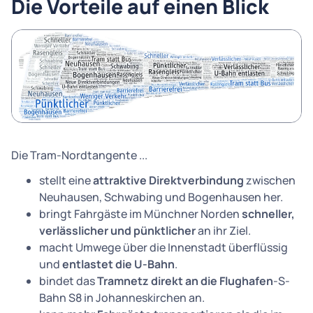
Die Vorteile auf einen Blick
Die Tram-Nordtangente ...
stellt eine
attraktive Direktverbindung
zwischen
Neuhausen, Schwabing und Bogenhausen her.
bringt Fahrgäste im Münchner Norden
schneller,
verlässlicher und pünktlicher
an ihr Ziel.
macht Umwege über die Innenstadt überflüssig
und
entlastet die U-Bahn
.
bindet das
Tramnetz direkt an die Flughafen
-S-
Bahn S8 in Johanneskirchen an.