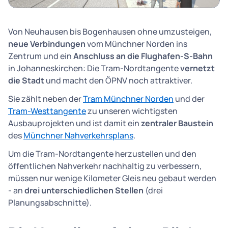
Von Neuhausen bis Bogenhausen ohne umzusteigen,
neue Verbindungen
vom Münchner Norden ins
Zentrum und ein
Anschluss an die Flughafen-S-Bahn
in Johanneskirchen: Die Tram-Nordtangente
vernetzt
die Stadt
und macht den ÖPNV noch attraktiver.
Sie zählt neben der
Tram Münchner Norden
und der
Tram-Westtangente
zu unseren wichtigsten
Ausbauprojekten und ist damit ein
zentraler Baustein
des
Münchner Nahverkehrsplans
.
Um die Tram-Nordtangente herzustellen und den
öffentlichen Nahverkehr nachhaltig zu verbessern,
müssen nur wenige Kilometer Gleis neu gebaut werden
- an
drei unterschiedlichen Stellen
(drei
Planungsabschnitte).