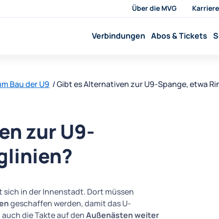
Über die MVG
Karriere
Verbindungen
Abos & Tickets
S
m Bau der U9
Gibt es Alternativen zur U9-Spange, etwa Ri
ven zur U9-
glinien?
 sich in der Innenstadt. Dort müssen
gen
geschaffen werden, damit das U-
 auch die Takte auf den
Außenästen weiter