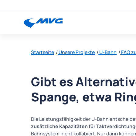
Startseite
Unsere Projekte
U-Bahn
FAQ zu
Gibt es Alternati
Spange, etwa Rin
Die Leistungsfähigkeit der U-Bahn entscheidet
zusätzliche Kapazitäten für Taktverdichtun
Bahnsystem nicht kollabiert. Nur dann können