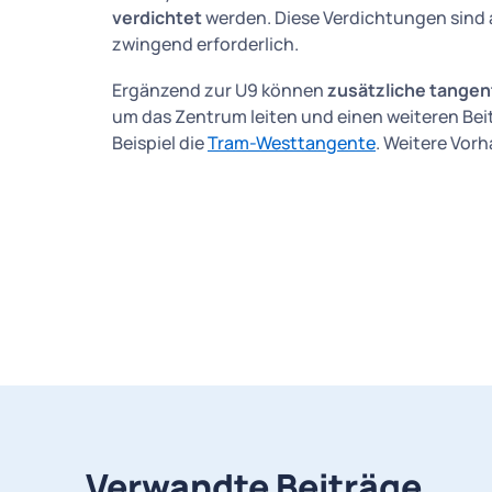
verdichtet
werden. Diese Verdichtungen sind
zwingend erforderlich.
Ergänzend zur U9 können
zusätzliche tange
um das Zentrum leiten und einen weiteren Beit
Beispiel die
Tram-Westtangente
. Weitere Vor
Verwandte Beiträge