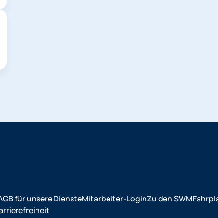
AGB für unsere Dienste
Mitarbeiter-Login
Zu den SWM
Fahrpl
rrierefreiheit