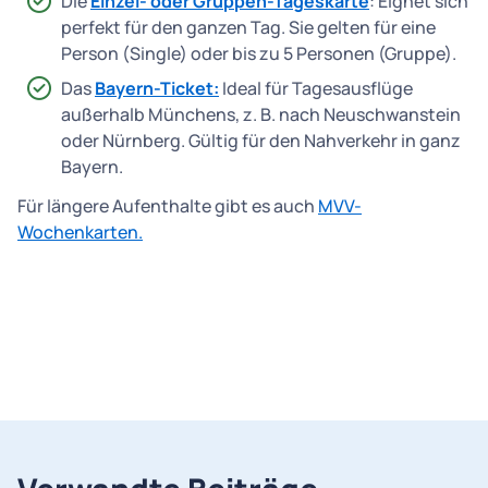
Die
Einzel- oder Gruppen-Tageskarte
: Eignet sich
perfekt für den ganzen Tag. Sie gelten für eine
Person (Single) oder bis zu 5 Personen (Gruppe).
Das
Bayern-Ticket:
Ideal für Tagesausflüge
außerhalb Münchens, z. B. nach Neuschwanstein
oder Nürnberg. Gültig für den Nahverkehr in ganz
Bayern.
Für längere Aufenthalte gibt es auch
MVV-
Wochenkarten.