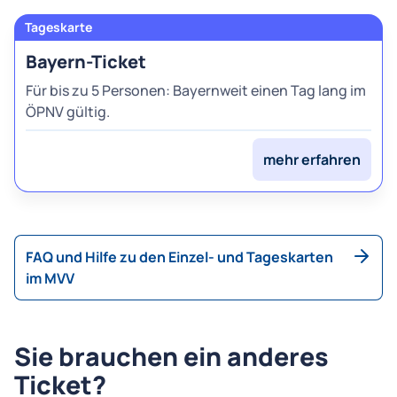
Bayern-Ticket
Für bis zu 5 Personen: Bayernweit einen Tag lang im
ÖPNV gültig.
mehr erfahren
FAQ und Hilfe zu den Einzel- und Tageskarten
im MVV
Sie brauchen ein anderes
Ticket?