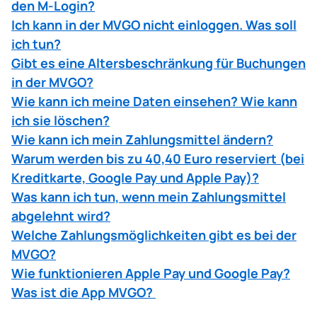
den M-Login?
Ich kann in der MVGO nicht einloggen. Was soll
ich tun?
Gibt es eine Altersbeschränkung für Buchungen
in der MVGO?
Wie kann ich meine Daten einsehen? Wie kann
ich sie löschen?
Wie kann ich mein Zahlungsmittel ändern?
Warum werden bis zu 40,40 Euro reserviert (bei
Kreditkarte, Google Pay und Apple Pay)?
Was kann ich tun, wenn mein Zahlungsmittel
abgelehnt wird?
Welche Zahlungsmöglichkeiten gibt es bei der
MVGO?
Wie funktionieren Apple Pay und Google Pay?
Was ist die App MVGO?