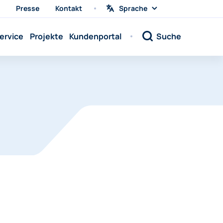
Presse
Kontakt
Sprache
Sprache
wählen
Sprache:
ervice
Projekte
Kundenportal
Suche
Sprache:
Sprache:
Sprache:
Sprache:
Sprache:
Sprache:
Sprache:
Sprache:
Sprache:
Sprache:
Sprache: