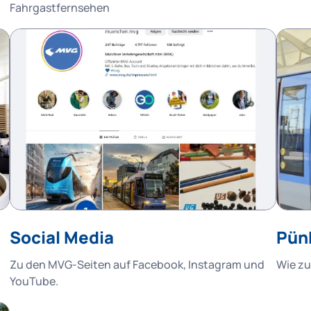
Fahrgastfernsehen
Social Media
Pün
Zu den MVG-Seiten auf Facebook, Instagram und
Wie zu
YouTube.