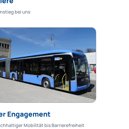
iere
instieg bei uns
er Engagement
chhaltiger Mobilität bis Barrierefreiheit