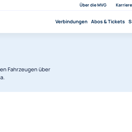
Über die MVG
Karriere
Verbindungen
Abos & Tickets
S
ren Fahrzeugen über
a.