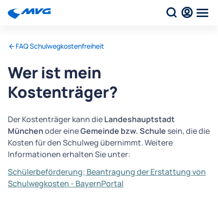
FAQ Schulwegkostenfreiheit
Wer ist mein
Kostenträger?
Der Kostenträger kann die
Landeshauptstadt
München
oder eine
Gemeinde bzw. Schule
sein, die die
Kosten für den Schulweg übernimmt. Weitere
Informationen erhalten Sie unter:
Schülerbeförderung; Beantragung der Erstattung von
Schulwegkosten - BayernPortal