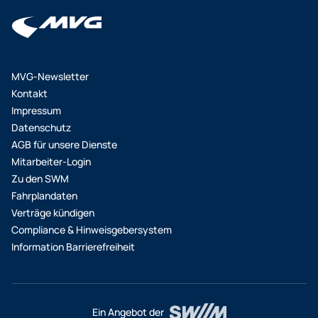
wie das Deutschlandticket erhalten Sie im MVG
Kundenportal.
MVG-Newsletter
Kontakt
Impressum
Datenschutz
AGB für unsere Dienste
Mitarbeiter-Login
Zu den SWM
Fahrplandaten
Verträge kündigen
Compliance & Hinweisgebersystem
Information Barrierefreiheit
Ein Angebot der