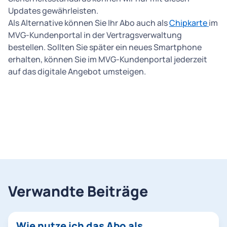
Updates gewährleisten.
Als Alternative können Sie Ihr Abo auch als
Chipkarte
im
MVG-Kundenportal in der Vertragsverwaltung
bestellen. Sollten Sie später ein neues Smartphone
erhalten, können Sie im MVG-Kundenportal jederzeit
auf das digitale Angebot umsteigen.
Verwandte Beiträge
Wie nutze ich das Abo als