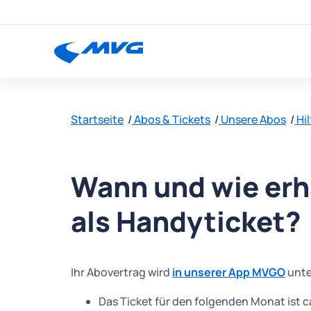
Startseite
Abos & Tickets
Unsere Abos
Hi
Wann und wie erh
als Handyticket?
Ihr Abovertrag wird
in unserer App MVGO
unte
Das Ticket für den folgenden Monat ist 