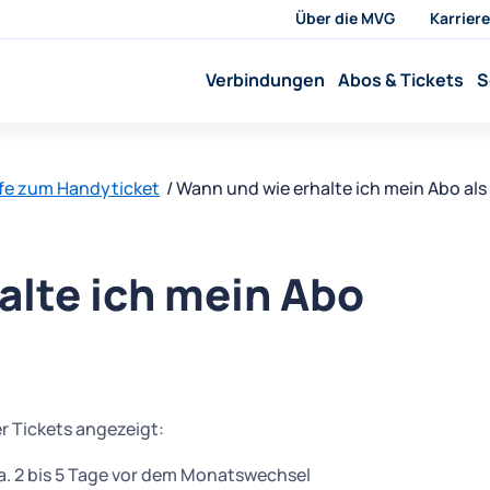
Über die MVG
Karriere
Verbindungen
Abos & Tickets
S
lfe zum Handyticket
Wann und wie erhalte ich mein Abo al
alte ich mein Abo
r Tickets angezeigt:
ca. 2 bis 5 Tage vor dem Monatswechsel