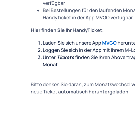
verfügbar
Bei Bestellungen für den laufenden Monat 
Handyticket in der App MVGO verfügbar.
Hier finden Sie Ihr HandyTicket:
Laden Sie sich unsere App
MVGO
herunte
Loggen Sie sich in der App mit Ihrem M-Lo
Unter
Tickets
finden Sie Ihren Abovertrag
Monat.
Bitte denken Sie daran, zum Monatswechsel
v
neue Ticket
automatisch heruntergeladen
.