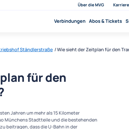
Über die MVG
Karriere
Verbindungen
Abos & Tickets
S
riebshof Ständlerstraße
Wie sieht der Zeitplan für den T
plan für den
?
hsten Jahren um mehr als 15 Kilometer
 so Münchens Stadtteile und die bestehenden
u beitragen, dass die U-Bahn in der