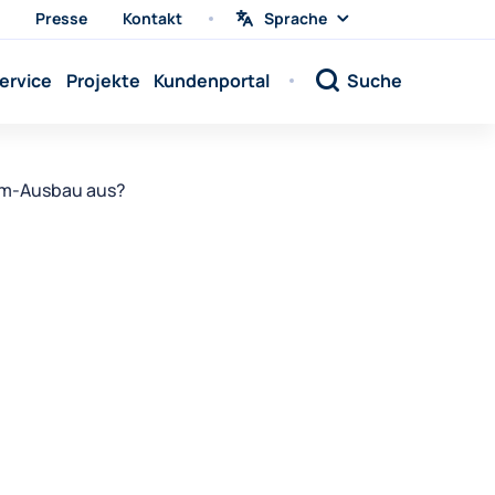
Presse
Kontakt
Sprache
Sprache
wählen
Sprache:
ervice
Projekte
Kundenportal
Suche
Sprache:
Sprache:
Sprache:
ram-Ausbau aus?
Sprache:
Sprache:
Sprache:
Sprache:
Sprache:
Sprache:
Sprache:
Sprache: