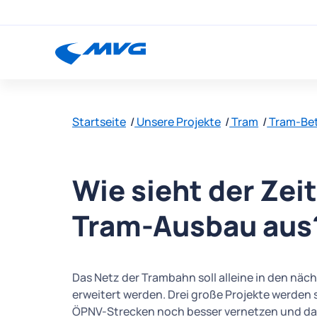
Startseite
Unsere Projekte
Tram
Tram-Bet
Wie sieht der Zeit
Tram-Ausbau aus
Das Netz der Trambahn soll alleine in den näc
erweitert werden. Drei große Projekte werden
ÖPNV-Strecken noch besser vernetzen und daz