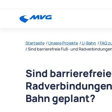
Startseite
Unsere Projekte
U-Bahn
FAQ zu
Sind barrierefreie Fuß- und Radverbindunge
Sind barrierefrei
Radverbindungen 
Bahn geplant?