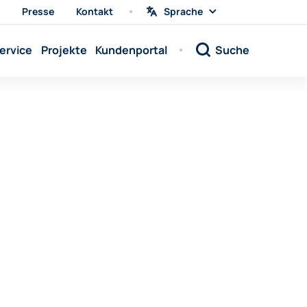
Presse
Kontakt
Sprache
Sprache
wählen
Sprache:
ervice
Projekte
Kundenportal
Suche
Sprache:
Sprache:
Sprache:
Sprache:
Sprache:
Sprache:
Sprache:
Sprache:
Sprache:
Sprache:
Sprache: