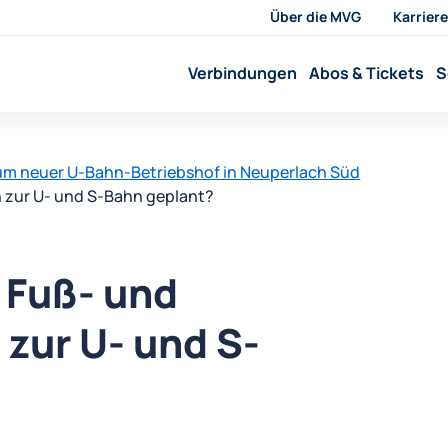
Über die MVG
Karriere
Verbindungen
Abos & Tickets
S
m neuer U-Bahn-Betriebshof in Neuperlach Süd
n zur U- und S-Bahn geplant?
e Fuß- und
zur U- und S-