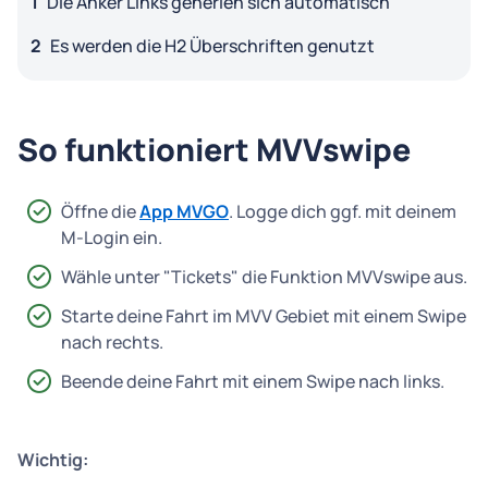
Die Anker Links generien sich automatisch
Es werden die H2 Überschriften genutzt
So funktioniert MVVswipe
Öffne die
App MVGO
. Logge dich ggf. mit deinem
M-Login ein.
Wähle unter "Tickets" die Funktion MVVswipe aus.
Starte deine Fahrt im MVV Gebiet mit einem Swipe
nach rechts.
Beende deine Fahrt mit einem Swipe nach links.
Wichtig: