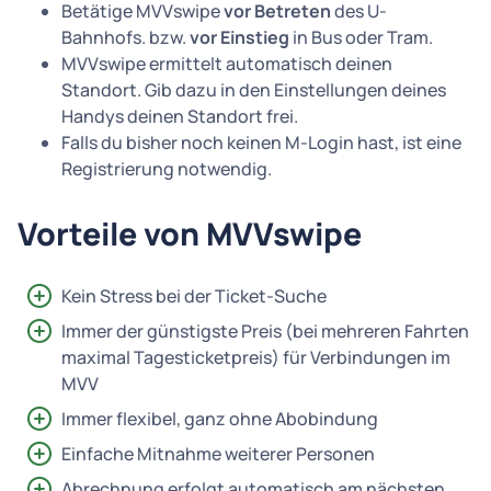
Betätige MVVswipe
vor Betreten
des U-
Bahnhofs. bzw.
vor Einstieg
in Bus oder Tram.
MVVswipe ermittelt automatisch deinen
Standort. Gib dazu in den Einstellungen deines
Handys deinen Standort frei.
Falls du bisher noch keinen M-Login hast, ist eine
Registrierung notwendig.
Vorteile von MVVswipe
Kein Stress bei der Ticket-Suche
Immer der günstigste Preis (bei mehreren Fahrten
maximal Tagesticketpreis) für Verbindungen im
MVV
Immer flexibel, ganz ohne Abobindung
Einfache Mitnahme weiterer Personen
Abrechnung erfolgt automatisch am nächsten