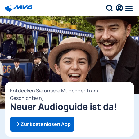
M
Entdecken Sie unsere Münchner Tram-
o
Geschichte(n)
Neuer Audioguide ist da!
b
i
Zur kostenlosen App
l