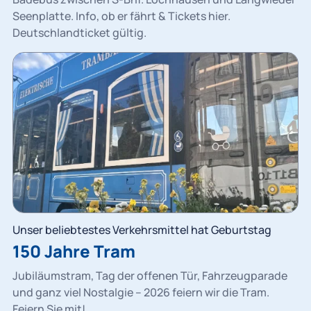
Seenplatte. Info, ob er fährt & Tickets hier.
Deutschlandticket gültig.
Unser beliebtestes Verkehrsmittel hat Geburtstag
150 Jahre Tram
Jubiläumstram, Tag der offenen Tür, Fahrzeugparade
und ganz viel Nostalgie – 2026 feiern wir die Tram.
Feiern Sie mit!