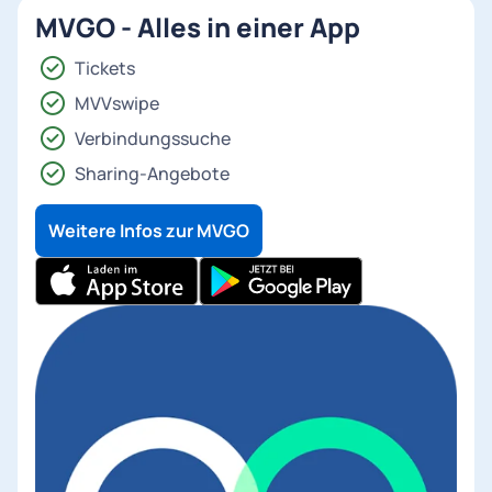
MVGO - Alles in einer App
Tickets
MVVswipe
Verbindungssuche
Sharing-Angebote
Weitere Infos zur MVGO