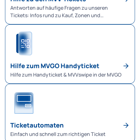
Antworten auf häufige Fragen zu unseren
Tickets: Infos rund zu Kauf, Zonen und
Gültigkeit für unsere Fahrkarten für U-Bahn,
Bus, Tram und S-Bahn in München und im MVV.
Beachten Sie auch die allgemeinen FAQ zur
Nutzung der App MVGO.
Hilfe zum MVGO Handyticket
Hilfe zum Handyticket & MVVswipe in der MVGO
Ticketautomaten
Einfach und schnell zum richtigen Ticket