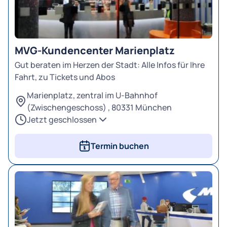
MVG-Kundencenter Marienplatz
Gut beraten im Herzen der Stadt: Alle Infos für Ihre
Fahrt, zu Tickets und Abos
Marienplatz, zentral im U-Bahnhof
(Zwischengeschoss) , 80331 München
Jetzt geschlossen
Mo - Fr
08:00 – 20:00 Uhr
Samstag
Termin buchen
09:00 – 16:00 Uhr
Sonntag
geschlossen